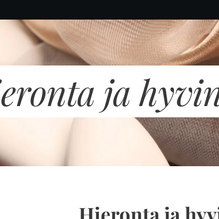
eronta ja hyvi
Hieronta ja hyv