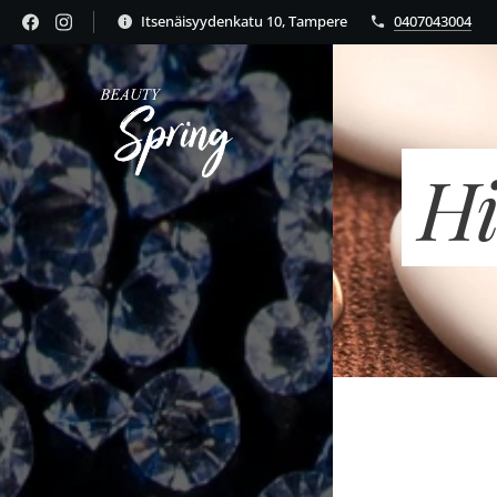
Itsenäisyydenkatu 10, Tampere
0407043004
Hi