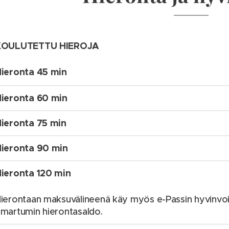
KOULUTETTU HIEROJA
ieronta 45 min
ieronta 60 min
ieronta 75 min
ieronta 90 min
ieronta 120 min
ierontaan maksuvälineenä käy myös e-Passin hyvinvoin
martumin hierontasaldo.